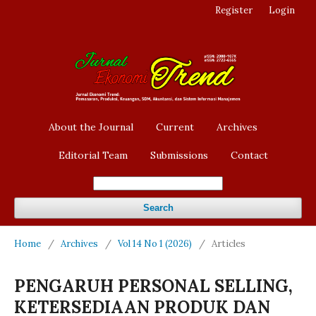
Register
Login
About the Journal
Current
Archives
Editorial Team
Submissions
Contact
Search
Home
/
Archives
/
Vol 14 No 1 (2026)
/
Articles
PENGARUH PERSONAL SELLING,
KETERSEDIAAN PRODUK DAN