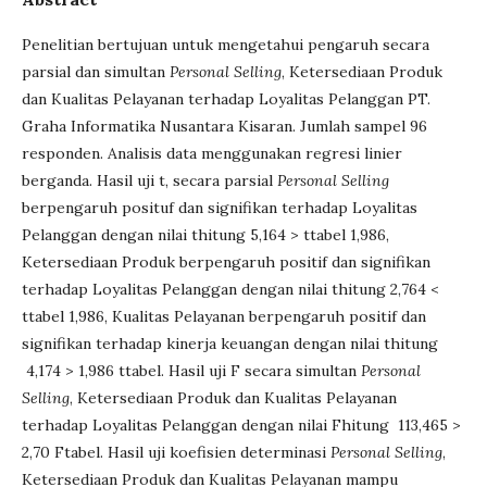
Penelitian bertujuan untuk mengetahui pengaruh secara
parsial dan simultan
Personal Selling
, Ketersediaan Produk
dan Kualitas Pelayanan terhadap Loyalitas Pelanggan PT.
Graha Informatika Nusantara Kisaran. Jumlah sampel 96
responden. Analisis data menggunakan regresi linier
berganda. Hasil uji t, secara parsial
Personal Selling
berpengaruh posituf dan signifikan terhadap Loyalitas
Pelanggan dengan nilai thitung 5,164 > ttabel 1,986,
Ketersediaan Produk berpengaruh positif dan signifikan
terhadap Loyalitas Pelanggan dengan nilai thitung 2,764 <
ttabel 1,986, Kualitas Pelayanan berpengaruh positif dan
signifikan terhadap kinerja keuangan dengan nilai thitung
4,174 > 1,986 ttabel. Hasil uji F secara simultan
Personal
Selling
, Ketersediaan Produk dan Kualitas Pelayanan
terhadap Loyalitas Pelanggan dengan nilai Fhitung 113,465 >
2,70 Ftabel. Hasil uji koefisien determinasi
Personal Selling
,
Ketersediaan Produk dan Kualitas Pelayanan mampu