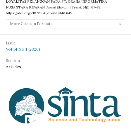
LOYALITAS PELANGGAN PADA PT. GRAHA INFORMATIKA
NUSANTARA KISARAN.
Jurnal Ekonomi Trend
,
14
(1), 67-79.
https://doi.org/10.31970/trend.v14i1.645
More Citation Formats
Issue
Vol 14 No 1 (2026)
Section
Articles