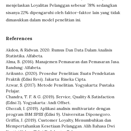
menjelaskan Loyalitas Pelanggan sebesar 78% sedangkan
sisanya 22% dipengaruhi oleh faktor-faktor lain yang tidak
dimasukkan dalam model penelitian ini.
References
Akdon, & Ridwan. 2020. Rumus Dan Data Dalam Analisis
Statistika. Alfabeta.
Alma, B. (2016). Manajemen Pemasaran dan Pemasaran Jasa.
Bandung: Alfabeta.
Arikunto. (2020). Prosedur Penelitian: Suatu Pendekatan
Praktik (Edisi Revi). Jakarta: Rineka Cipta.
Azwar, S. (2017). Metode Penelitian. Yogyakarta: Pustaka
Pelajar.
Chandra, T. F. & G. (2019). Service, Quality & Satisfaction
(Edisi 3). Yogyakarta : Andi Offset.
Ghozali, I. (2019). Aplikasi analisis multivariate dengan
program IBM SPSS (Edisi 9). Universitas Diponegoro.
Griffin, J. (2019). Customer Loyalty, Menumbuhkan dan
Mempertahankan Kesetiaan Pelanggan. Alih Bahasa Dwi